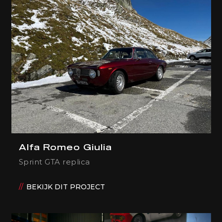
Alfa Romeo Giulia
Sprint GTA replica
BEKIJK DIT PROJECT