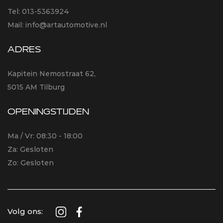
Tel:
013-5363924
Mail:
info@artautomotive.nl
ADRES
Kapitein Nemostraat 62,
5015 AM Tilburg
OPENINGSTIJDEN
Ma / Vr: 08:30 - 18:00
Za: Gesloten
Zo: Gesloten
Volg ons: