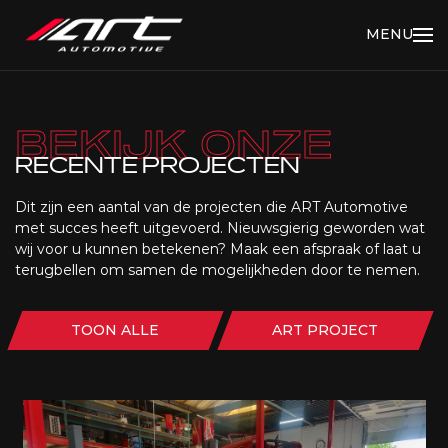
MENU
BEKIJK ONZE
RECENTE PROJECTEN
Dit zijn een aantal van de projecten die ART Automotive
met succes heeft uitgevoerd. Nieuwsgierig geworden wat
wij voor u kunnen betekenen? Maak een afspraak of laat u
terugbellen om samen de mogelijkheden door te nemen.
TOON ALLE
ART PROJECT