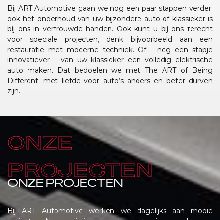
Bij ART Automotive gaan we nog een paar stappen verder:
ook het onderhoud van uw bijzondere auto of klassieker is
bij ons in vertrouwde handen. Ook kunt u bij ons terecht
voor speciale projecten, denk bijvoorbeeld aan een
restauratie met moderne techniek. Of – nog een stapje
innovatiever – van uw klassieker een volledig elektrische
auto maken. Dat bedoelen we met The ART of Being
Different: met liefde voor auto’s anders en beter durven
zijn.
ONZE
PROJECTEN
ONZE PROJECTEN
Bij ART Automotive werken we dagelijks aan mooie