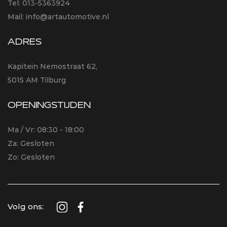
Tel:
013-5363924
Mail:
info@artautomotive.nl
ADRES
Kapitein Nemostraat 62,
5015 AM Tilburg
OPENINGSTIJDEN
Ma / Vr: 08:30 - 18:00
Za: Gesloten
Zo: Gesloten
Volg ons: