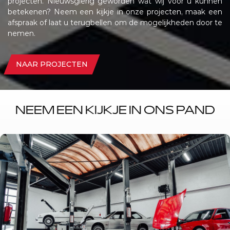
projecten. Nieuwsgierig geworden wat wij voor u kunnen
betekenen? Neem een kijkje in onze projecten, maak een
afspraak of laat u terugbellen om de mogelijkheden door te
nemen.
NAAR PROJECTEN
NEEM EEN KIJKJE IN ONS PAND