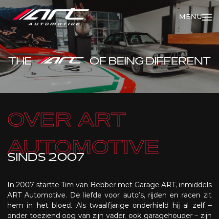
MENU
THE
OF BEING DIFFERENT
OVER ART
AUTOMOTIVE
SINDS 2007
In 2007 startte Tim van Bebber met Garage ART, inmiddels
ART Automotive. De liefde voor auto’s, rijden en racen zit
hem in het bloed. Als twaalfjarige onderhield hij al zelf –
onder toeziend oog van zijn vader, ook garagehouder – zijn