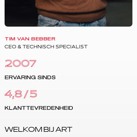
TIM VAN BEBBER
J
CEO & TECHNISCH SPECIALIST
C
2007
ERVARING SINDS
4,8 / 5
KLANTTEVREDENHEID
WELKOM BIJ ART