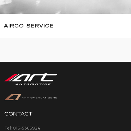
AIRCO-SERVICE
CONTACT
Tel:
013-5363924