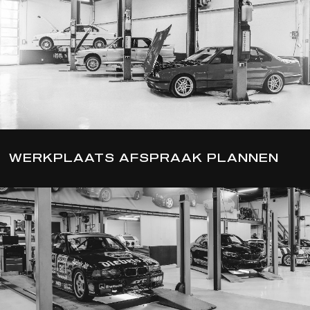
WERKPLAATS AFSPRAAK PLANNEN