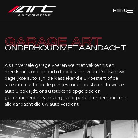
MENU
GARAGE ART
ONDERHOUD MET AANDACHT
Als universele garage voeren we met vakkennis en
merkkennis onderhoud uit op dealerniveau. Dat kan uw
dagelijkse auto zijn, de klassieker die u koestert of de
raceauto die tot in de puntjes moet presteren. In welke
auto u ook rijdt, ons uitstekend opgeleide en
gecertificeerde team zorgt voor perfect onderhoud, met
alle aandacht die uw auto verdient.