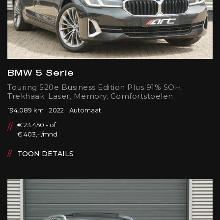
BMW 5 Serie
Touring 520e Business Edition Plus 91% SOH,
Trekhaak, Laser, Memory, Comfortstoelen
194.089 km
2022
Automaat
€ 23.450,- of
€ 403,- /mnd
TOON DETAILS