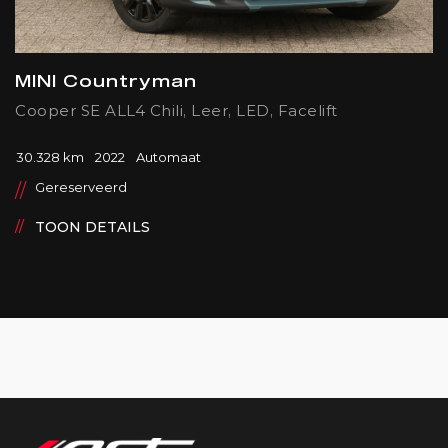
MINI Countryman
Cooper SE ALL4 Chili, Leer, LED, Facelift
30.328 km
2022
Automaat
Gereserveerd
TOON DETAILS