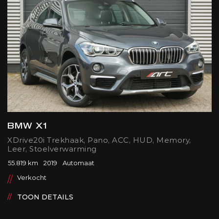
BMW X1
XDrive20i Trekhaak, Pano, ACC, HUD, Memory,
Leer, Stoelverwarming
55.819 km
2019
Automaat
Verkocht
TOON DETAILS