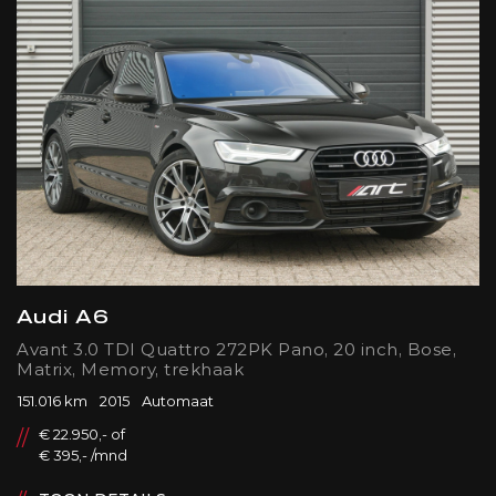
Audi A6
Avant 3.0 TDI Quattro 272PK Pano, 20 inch, Bose,
Matrix, Memory, trekhaak
151.016 km
2015
Automaat
€ 22.950,- of
€ 395,- /mnd