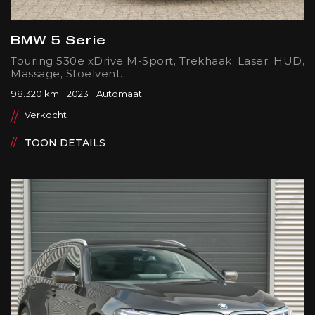
BMW 5 Serie
Touring 530e xDrive M-Sport, Trekhaak, Laser, HUD,
Massage, Stoelvent.,
98.320 km
2023
Automaat
Verkocht
TOON DETAILS