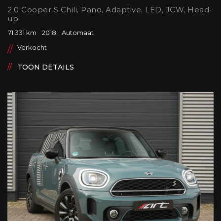
2.0 Cooper S Chili, Pano, Adaptive, LED, JCW, Head-
up
71.331 km
2018
Automaat
Verkocht
TOON DETAILS