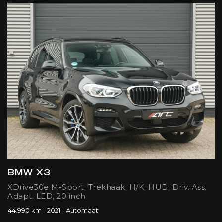
BMW X3
XDrive30e M-Sport, Trekhaak, H/K, HUD, Driv. Ass,
Adapt. LED, 20 inch
44.990 km
2021
Automaat