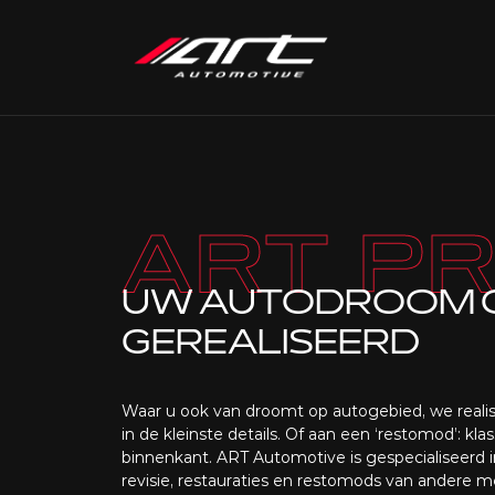
ART P
UW AUTODROOM 
GEREALISEERD
Waar u ook van droomt op autogebied, we realis
in de kleinste details. Of aan een ‘restomod’: 
binnenkant. ART Automotive is gespecialiseerd 
revisie, restauraties en restomods van andere m