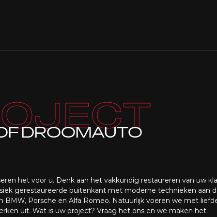
ROJECT
OF DROOMAUTO
eren het voor u. Denk aan het vakkundig restaureren van uw kla
klassiek gerestaureerde buitenkant met moderne technieken aan 
in BMW, Porsche en Alfa Romeo. Natuurlijk voeren we met liefd
erken uit. Wat is uw project? Vraag het ons en we maken het.