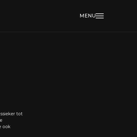
MENU
ssieker tot
de
e ook