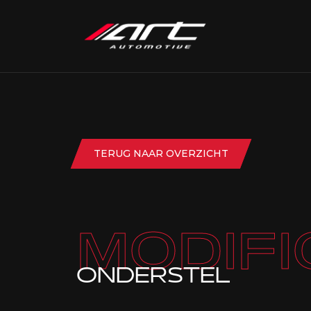
TERUG NAAR OVERZICHT
MODIFI
ONDERSTEL