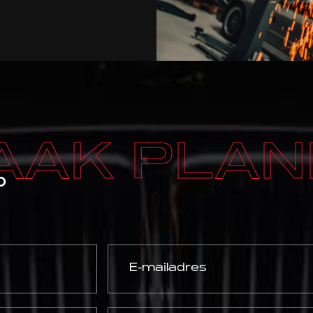
AAK PLAN
P