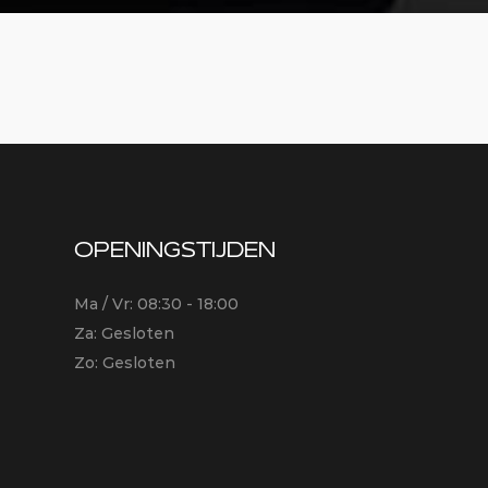
OPENINGSTIJDEN
Ma / Vr: 08:30 - 18:00
Za: Gesloten
Zo: Gesloten