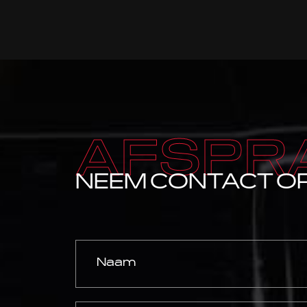
AFSPR
NEEM CONTACT O