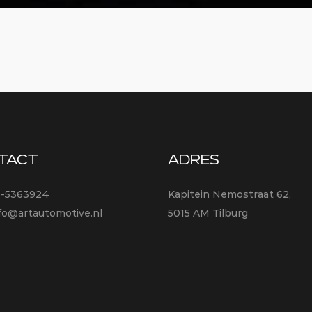
TACT
ADRES
3-5363924
Kapitein Nemostraat 62,
fo@artautomotive.nl
5015 AM Tilburg