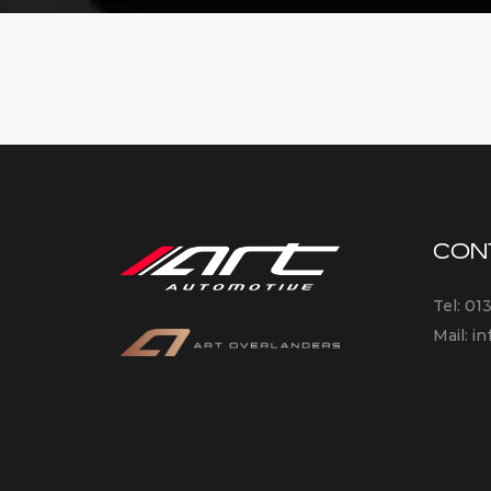
CON
Tel:
01
Mail:
in