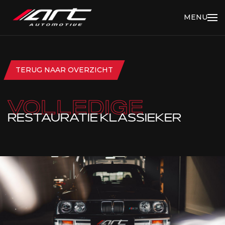
MENU
TERUG NAAR OVERZICHT
VOLLEDIGE
RESTAURATIE KLASSIEKER