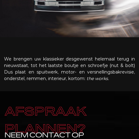
We brengen uw klassieker desgewenst helemaal terug in
nieuwstaat, tot het laatste boutje en schroefje (nut & bolt)
Dus plaat en spuitwerk, motor- en versnellingsbakrevisie,
onderstel, remmen, interieur, kortom:
the works.
AFSPRAAK
PLANNEN?
NEEM CONTACT OP