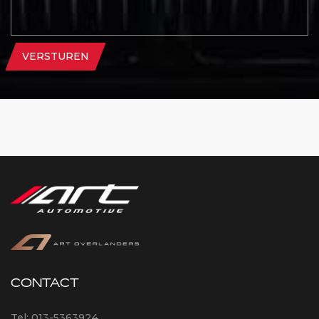
VERSTUREN
CONTACT
Tel:
013-5363924