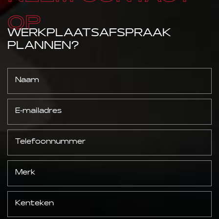
OP
WERKPLAATSAFSPRAAK
PLANNEN?