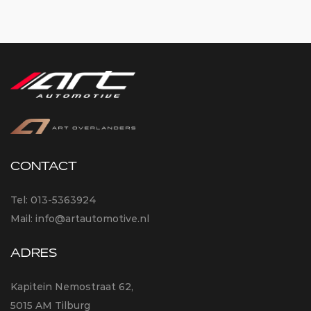
CONTACT
Tel:
013-5363924
Mail:
info@artautomotive.nl
ADRES
Kapitein Nemostraat 62,
5015 AM Tilburg