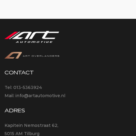
CONTACT
Tel:
013-5363924
Mail:
info@artautomotive.nl
ADRES
Kapitein Nemostraat 62,
5015 AM Tilburg