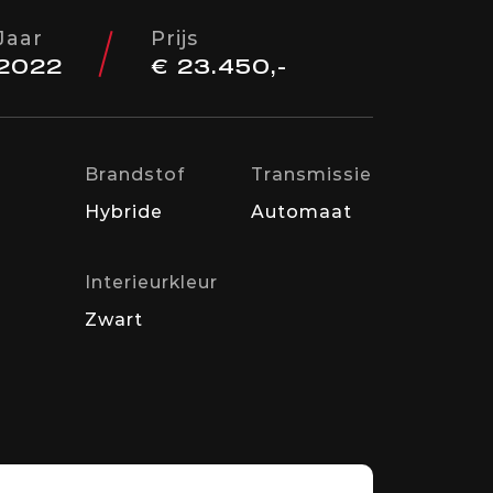
Jaar
Prijs
2022
€ 23.450,-
Brandstof
Transmissie
Hybride
Automaat
Interieurkleur
Zwart