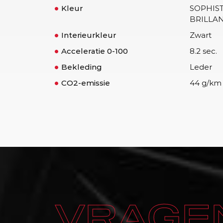
Kleur
SOPHIS
BRILLAN
Interieurkleur
Zwart
Acceleratie 0-100
8.2 sec.
Bekleding
Leder
CO2-emissie
44 g/km
VRAGEN