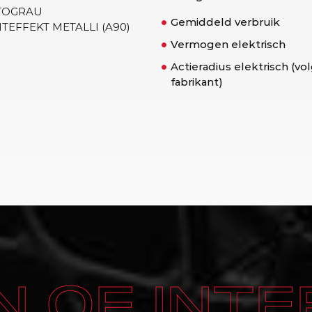
TOGRAU
Gemiddeld verbruik
TEFFEKT METALLI (A90)
Vermogen elektrisch
Actieradius elektrisch (vo
fabrikant)
 OF INTE