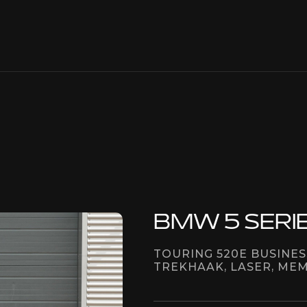
BMW 5 SERI
TOURING 520E BUSINES
TREKHAAK, LASER, ME