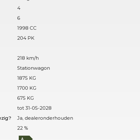
4
6
1998 CC
204 PK
218 km/h
Stationwagon
1875 KG
1700 KG
675 KG
tot 31-05-2028
zig?
Ja, dealeronderhouden
22 %