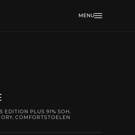
MENU
E
S EDITION PLUS 91% SOH,
MORY, COMFORTSTOELEN