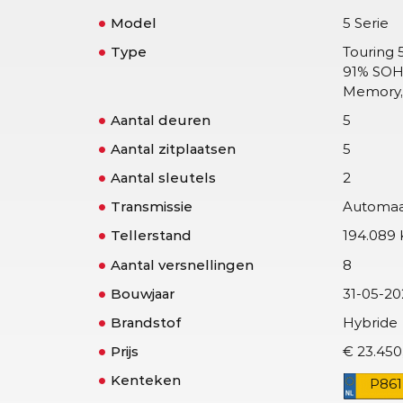
Model
5 Serie
Type
Touring 
91% SOH,
Memory,
Aantal deuren
5
Aantal zitplaatsen
5
Aantal sleutels
2
Transmissie
Automa
Tellerstand
194.089
Aantal versnellingen
8
Bouwjaar
31-05-20
Brandstof
Hybride
Prijs
€ 23.450
Kenteken
P86