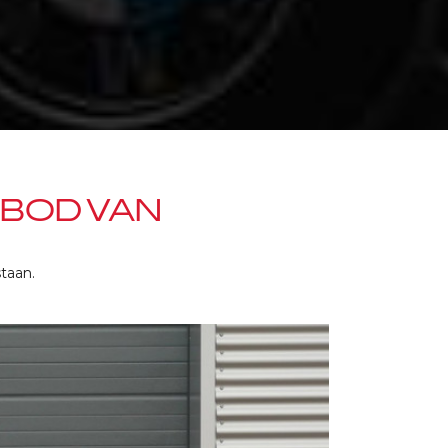
NBOD VAN
taan.