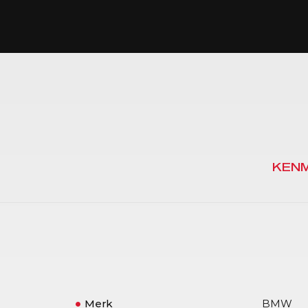
KEN
Merk
BMW