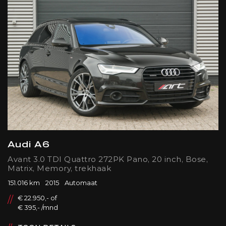
Audi A6
Avant 3.0 TDI Quattro 272PK Pano, 20 inch, Bose,
Matrix, Memory, trekhaak
151.016 km
2015
Automaat
€ 22.950,- of
€ 395,- /mnd