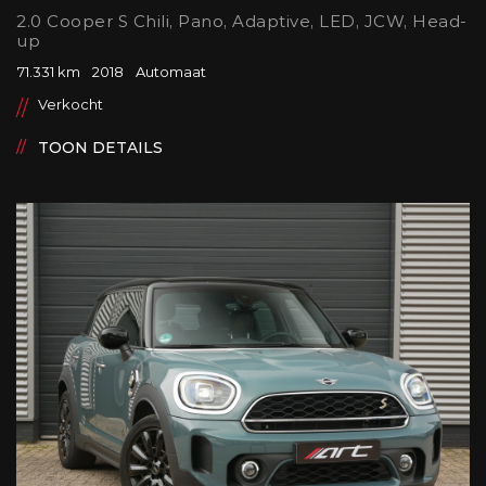
2.0 Cooper S Chili, Pano, Adaptive, LED, JCW, Head-
up
71.331 km
2018
Automaat
Verkocht
TOON DETAILS