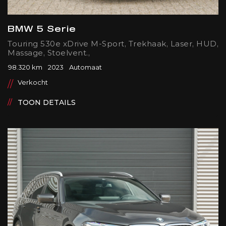
BMW 5 Serie
Touring 530e xDrive M-Sport, Trekhaak, Laser, HUD,
Massage, Stoelvent.,
98.320 km
2023
Automaat
Verkocht
TOON DETAILS