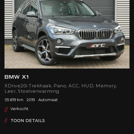
BMW X1
XDrive20i Trekhaak, Pano, ACC, HUD, Memory,
Leer, Stoelverwarming
55.819 km
2019
Automaat
Verkocht
TOON DETAILS