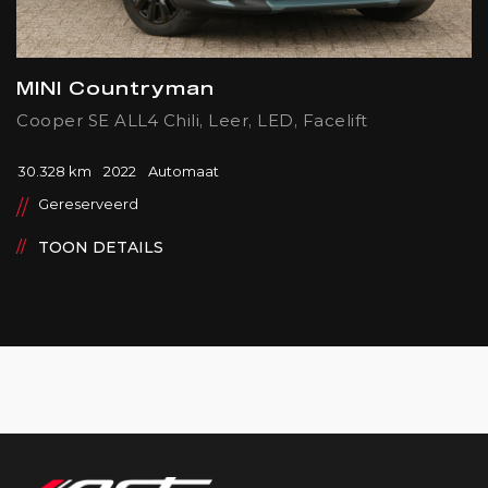
MINI Countryman
Cooper SE ALL4 Chili, Leer, LED, Facelift
30.328 km
2022
Automaat
Gereserveerd
TOON DETAILS