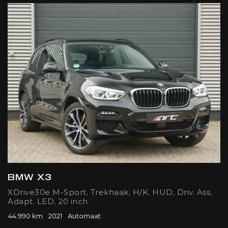
BMW X3
XDrive30e M-Sport, Trekhaak, H/K, HUD, Driv. Ass,
Adapt. LED, 20 inch
44.990 km
2021
Automaat