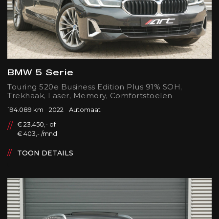
BMW 5 Serie
Touring 520e Business Edition Plus 91% SOH,
Trekhaak, Laser, Memory, Comfortstoelen
194.089 km
2022
Automaat
€ 23.450,- of
€ 403,- /mnd
TOON DETAILS